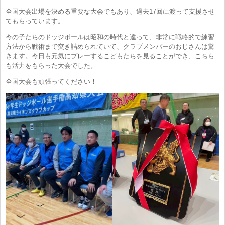
全国大会出場を決める重要な大会でもあり、過去17回に渡って支援させ
てもらっています。
今の子たちのドッジボールは昭和の時代と違って、非常に戦略的で練習
方法から戦術まで突き詰められていて、クラブメンバーのおじさんは驚
きます。今日も元気にプレーするこどもたちを見ることができ、こちら
も活力をもらった大会でした。
全国大会も頑張ってください！