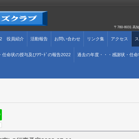
〒780-803
202 役員紹介
活動報告
お問い合わせ
リンク集
アクセス
ス
任命状の授与及びｱﾜｰﾄﾞの報告2022
過去の年度・・・感謝状・任命