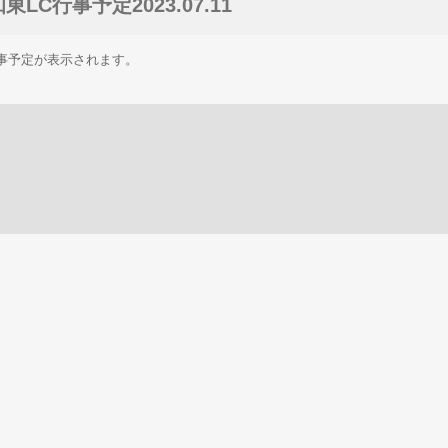
東LC行事予定2023.07.11
行事予定が表示されます。