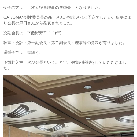
例会の方は、【次期役員理事の選挙会】となりました。
GAT/GMA/会則/委員長の森下さんが発表される予定でしたが、所要によ
り会長の戸田さんから発表されました。
次期会長は、下飯野芳幸！！(^^)
幹事・会計・第一副会長・第二副会長・理事等の発表が有りました。
選挙会では、恙無く。
下飯野芳幸 次期会長ということで、抱負の挨拶をしていただきまし
た。