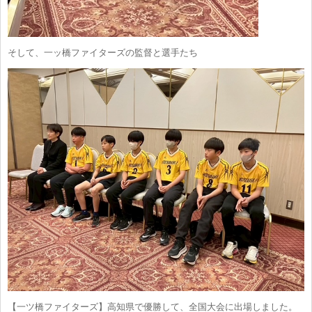
そして、一ッ橋ファイターズの監督と選手たち
【一ツ橋ファイターズ】高知県で優勝して、全国大会に出場しました。