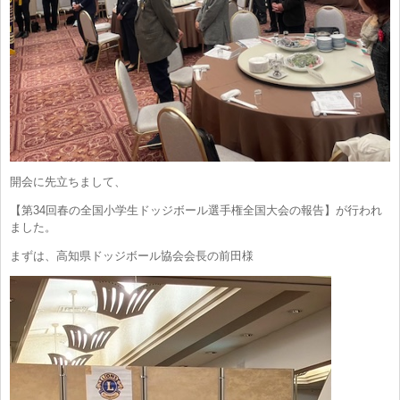
開会に先立ちまして、
【第34回春の全国小学生ドッジボール選手権全国大会の報告】が行われ
ました。
まずは、高知県ドッジボール協会会長の前田様