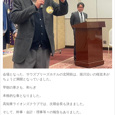
会場となった、サウズブリーズホテルの玄関前は、堀川沿いの桜並木が
ちょうど満開となっていました。
早朝の寒さも、和らぎ
本格的な春となりました。
高知東ライオンズクラブでは、次期会長も決まました。
そして、幹事・会計・理事等々の報告もありました。