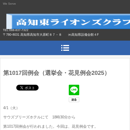
We Serve
TEL.088-837-7322
〒780-8031 高知県高知市大原町８７－８ ㈱高知県設備会館４F
第1017回例会（選挙会・花見例会2025）
4/1（火）
サウズブリーズホテルにて 18時30分から
第1017回例会が行われました。今回は、花見例会です。