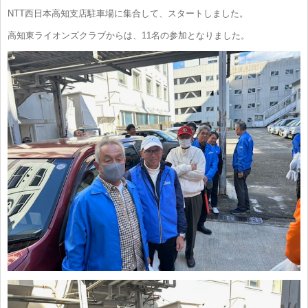
NTT西日本高知支店駐車場に集合して、スタートしました。
高知東ライオンズクラブからは、11名の参加となりました。