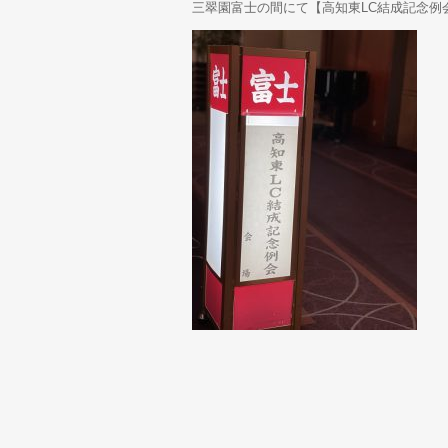
三翠園富士の間にて【高知東LC結成記念例