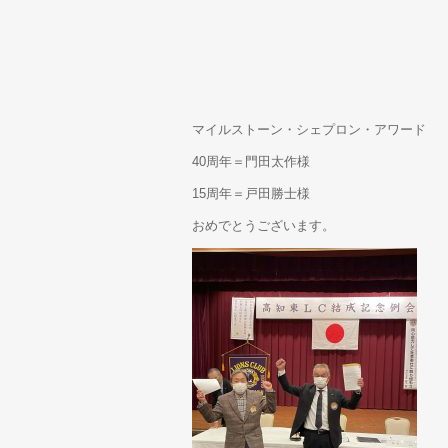
マイルストーン・シェプロン・アワード
40周年＝門田太作様
15周年＝戸田勝士様
おめでとうございます。