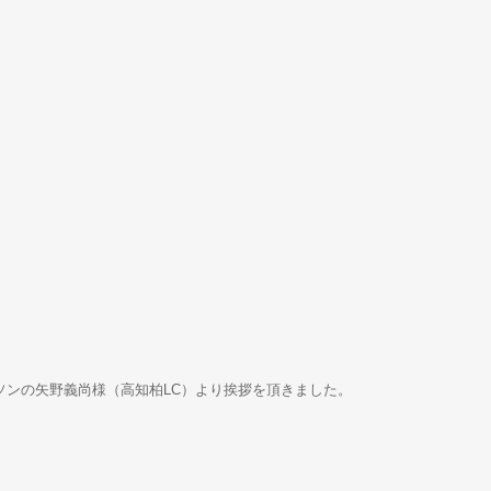
ーソンの矢野義尚様（高知柏LC）より挨拶を頂きました。