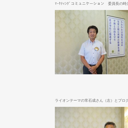
ﾏｰｹﾃｨﾝｸﾞコミュニケーション 委員長の
ライオンテーマの常石成さん（左）とプロ