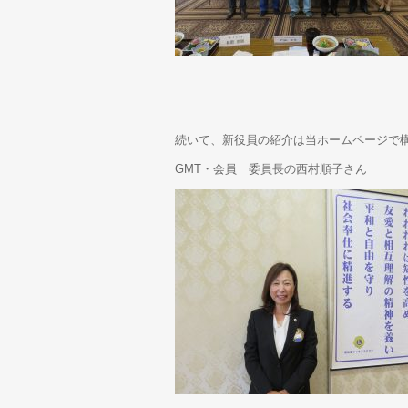
続いて、新役員の紹介は当ホームページで
GMT・会員 委員長の西村順子さん