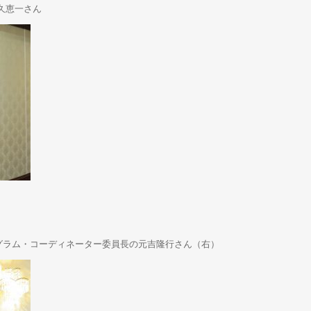
時久恵一さん
グラム・コーディネーター委員長の元吉隆行さん（右）