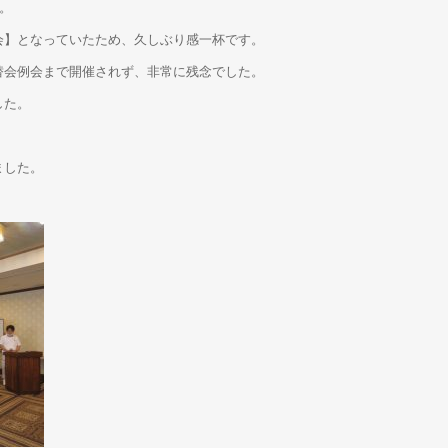
。
会】となっていたため、久しぶり感一杯です。
替会例会まで開催されず、非常に残念でした。
した。
ました。