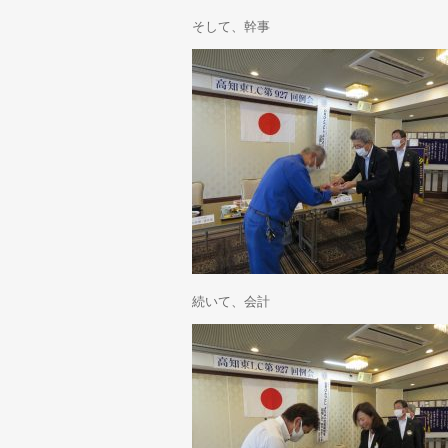
そして、幹事
続いて、会計