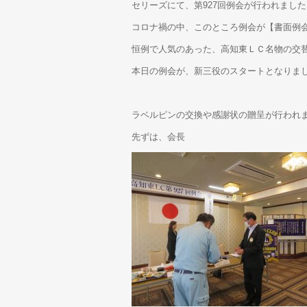
セリーズにて、第927回例会が行われました
コロナ禍の中、このところ例会が【書面例
恒例で人気のあった、高知東ＬＣ名物の交
本日の例会が、新三役のスタートとなりま
ラベルピンの交換や感謝状の贈呈が行われ
先ずは、会長