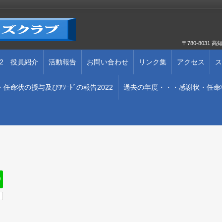
〒780-803
202 役員紹介
活動報告
お問い合わせ
リンク集
アクセス
ス
任命状の授与及びｱﾜｰﾄﾞの報告2022
過去の年度・・・感謝状・任命