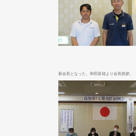
新会長となった、和田富雄より会長挨拶。